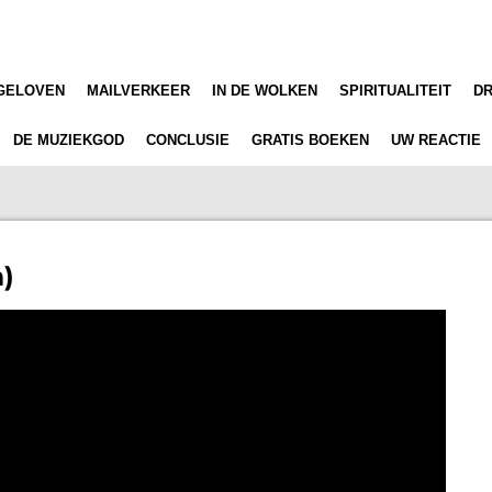
GELOVEN
MAILVERKEER
IN DE WOLKEN
SPIRITUALITEIT
D
DE MUZIEKGOD
CONCLUSIE
GRATIS BOEKEN
UW REACTIE
)