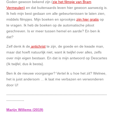
Goden gewoon bekend zijn (
zie het filmpje van Bram
Vermeulen)
en dat buitenaards leven hier gewoon aanwezig is.
Ik heb mijn best gedaan om alle gebeurtenissen te laten zien,
middels filmpjes. Mijn boeken en sprookjes
zijn hier gratis
op
te vragen. Ik heb de boeken op de automatische piloot
geschreven. Is er meer tussen hemel en aarde? En ben ik
dat?
Zelf denk ik de
antichrist
te zijn, de goede en de kwade man,
maar dat hoeft natuurlijk niet, want ik twijfel over alles, zelfs
over mijn eigen bestaan. En dat is mijn antwoord op Descartes
(Ik twijfel, dus ik besta).
Ben ik de nieuwe voorganger? Vertel ik u hoe het zit? Welnee,
het is juist andersom ... ik laat me verbazen en verwonderen
door U!
-------------------------------------------------------------------------------
--------------
Marijn Willems (2019)